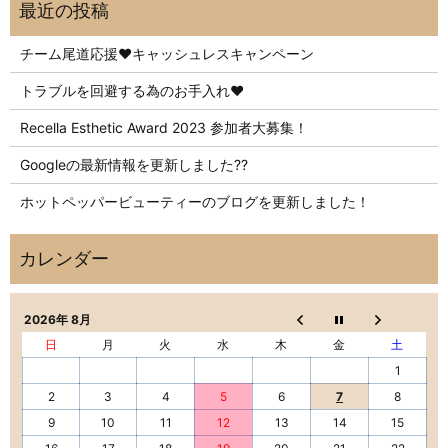
チーム尾道応援❤️キャッシュレスキャンペーン
トラブルを回避する為のお手入れ❤️
Recella Esthetic Award 2023 参加者大募集！
Googleの最新情報を更新しました??
ホットペッパービューティーのブログを更新しました！
2026年 8月
日
月
火
水
木
金
土
1
2
3
4
5
6
7
8
9
10
11
12
13
14
15