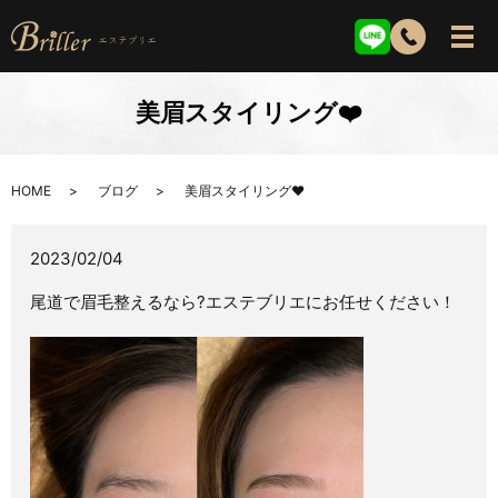
美眉スタイリング❤️
HOME
ブログ
美眉スタイリング❤️
2023/02/04
尾道で眉毛整えるなら?エステブリエにお任せください！