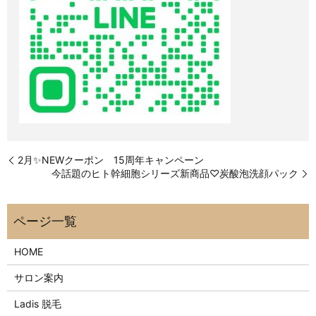
2月✨NEWクーポン 15周年キャンペーン
今話題のヒト幹細胞シリーズ新商品♡炭酸泡洗顔パック
HOME
サロン案内
Ladis 脱毛