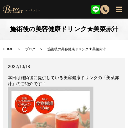
施術後の美容健康ドリンク★美菜赤汁
HOME
ブログ
施術後の美容健康ドリンク★美菜赤汁
2022/10/18
本日は施術後に提供している美容健康ドリンクの『美菜赤
汁』のご紹介です！