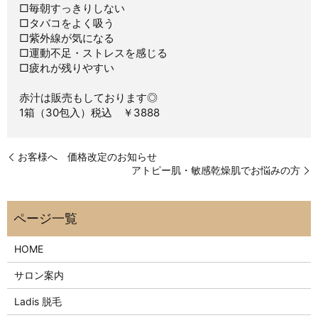
□毎朝すっきりしない
□タバコをよく吸う
□紫外線が気になる
□運動不足・ストレスを感じる
□疲れが残りやすい
赤汁は販売もしております◎
1箱（30包入）税込 ￥3888
お客様へ 価格改定のお知らせ
アトピー肌・敏感乾燥肌でお悩みの方
HOME
サロン案内
Ladis 脱毛