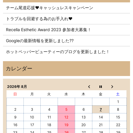
チーム尾道応援❤️キャッシュレスキャンペーン
トラブルを回避する為のお手入れ❤️
Recella Esthetic Award 2023 参加者大募集！
Googleの最新情報を更新しました??
ホットペッパービューティーのブログを更新しました！
2026年 8月
日
月
火
水
木
金
土
1
2
3
4
5
6
7
8
9
10
11
12
13
14
15
16
17
18
19
20
21
22
23
24
25
26
27
28
29