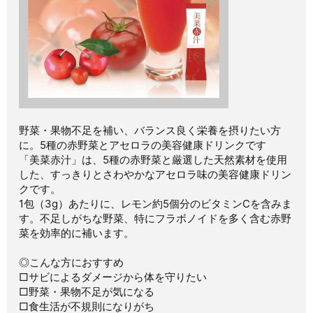
野菜・果物不足を補い、バランス良く栄養を摂りたい方
に。5種の赤野菜とアセロラの美容健康ドリンクです
「美菜赤汁」は、5種の赤野菜と厳選した天然素材を使用
した、すっきりとさわやかなアセロラ味の美容健康ドリン
クです。
1包（3g）あたりに、レモン約5個分のビタミンCを含みま
す。不足しがちな野菜、特にフラボノイドを多く含む赤野
菜を効率的に補います。
◎こんな方におすすめ
□サビによるダメージから体を守りたい
□野菜・果物不足が気になる
□食生活が不規則になりがち